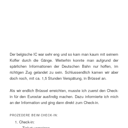
Der belgische IC war sehr eng und so kam man kaum mit seinem
Koffer durch die Gänge. Weiterhin konnte man aufgrund der
spärlichen Informationen der Deutschen Bahn nur hoffen, im
richtigen Zug gelandet zu sein. Schlussendlich kamen wir aber
doch noch, mit ca. 1,5 Stunden Verspätung, in Brüssel an.
Als wir endlich Brüssel erreichten, musste ich zuerst den Check-
in für den Eurostar ausfindig machen. Dazu informierte ich mich
an der Information und ging dann direkt zum Check-in.
PROZEDERE BEIM CHECK-IN:
Check-in:
– Ticket vorzeigen