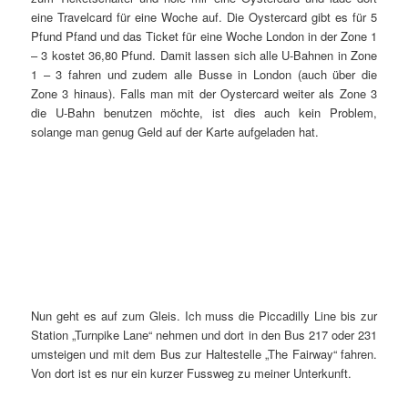
eine Travelcard für eine Woche auf. Die Oystercard gibt es für 5
Pfund Pfand und das Ticket für eine Woche London in der Zone 1
– 3 kostet 36,80 Pfund. Damit lassen sich alle U-Bahnen in Zone
1 – 3 fahren und zudem alle Busse in London (auch über die
Zone 3 hinaus). Falls man mit der Oystercard weiter als Zone 3
die U-Bahn benutzen möchte, ist dies auch kein Problem,
solange man genug Geld auf der Karte aufgeladen hat.
Nun geht es auf zum Gleis. Ich muss die Piccadilly Line bis zur
Station „Turnpike Lane“ nehmen und dort in den Bus 217 oder 231
umsteigen und mit dem Bus zur Haltestelle „The Fairway“ fahren.
Von dort ist es nur ein kurzer Fussweg zu meiner Unterkunft.