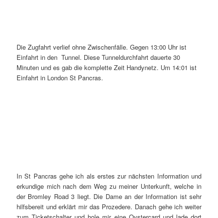
Die Zugfahrt verlief ohne Zwischenfälle. Gegen 13:00 Uhr ist
Einfahrt in den Tunnel. Diese Tunneldurchfahrt dauerte 30
Minuten und es gab die komplette Zeit Handynetz. Um 14:01 ist
Einfahrt in London St Pancras.
In St Pancras gehe ich als erstes zur nächsten Information und
erkundige mich nach dem Weg zu meiner Unterkunft, welche in
der Bromley Road 3 liegt. Die Dame an der Information ist sehr
hilfsbereit und erklärt mir das Prozedere. Danach gehe ich weiter
zum Ticketschalter und hole mir eine Oystercard und lade dort