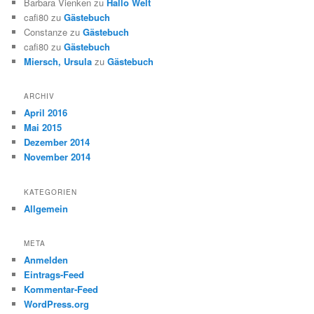
Barbara Vienken
zu
Hallo Welt
cafi80
zu
Gästebuch
Constanze
zu
Gästebuch
cafi80
zu
Gästebuch
Miersch, Ursula
zu
Gästebuch
ARCHIV
April 2016
Mai 2015
Dezember 2014
November 2014
KATEGORIEN
Allgemein
META
Anmelden
Eintrags-Feed
Kommentar-Feed
WordPress.org