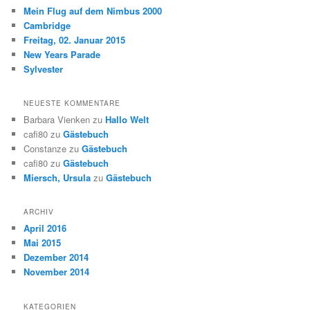
e
Mein Flug auf dem Nimbus 2000
n
Cambridge
Freitag, 02. Januar 2015
New Years Parade
Sylvester
NEUESTE KOMMENTARE
Barbara Vienken
zu
Hallo Welt
cafi80
zu
Gästebuch
Constanze
zu
Gästebuch
cafi80
zu
Gästebuch
Miersch, Ursula
zu
Gästebuch
ARCHIV
April 2016
Mai 2015
Dezember 2014
November 2014
KATEGORIEN