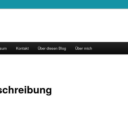
ssum
Kontakt
Über diesen Blog
Über mich
schreibung